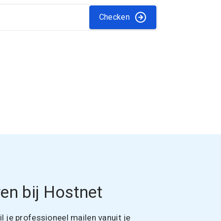
Checken
en bij Hostnet
 je professioneel mailen vanuit je