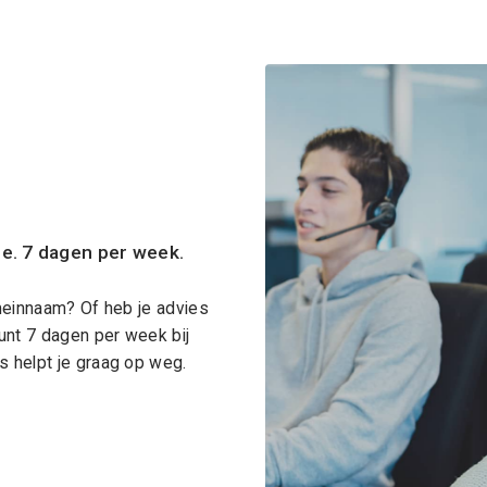
ce. 7 dagen per week.
meinnaam? Of heb je advies
unt 7 dagen per week bij
 helpt je graag op weg.