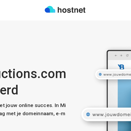
uctions.com
eerd
met jouw online succes. In Mi
slag met je domeinnaam, e-m