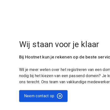
Wij staan voor je klaar
Bij Hostnet kun je rekenen op de beste servi
Wil je meer weten over het registreren van een do
nodig bij het kiezen van een passend domein? Je k
ons terecht. Ons team van vakkundige medewerkers
Neem contact op